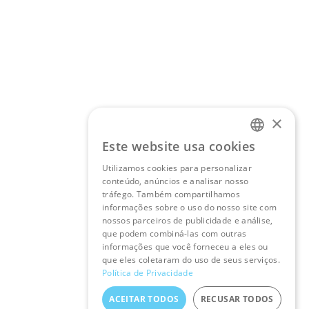
×
Este website usa cookies
PORTUGUESE
Utilizamos cookies para personalizar
ENGLISH
conteúdo, anúncios e analisar nosso
tráfego. Também compartilhamos
informações sobre o uso do nosso site com
nossos parceiros de publicidade e análise,
que podem combiná-las com outras
informações que você forneceu a eles ou
que eles coletaram do uso de seus serviços.
Política de Privacidade
ACEITAR TODOS
RECUSAR TODOS