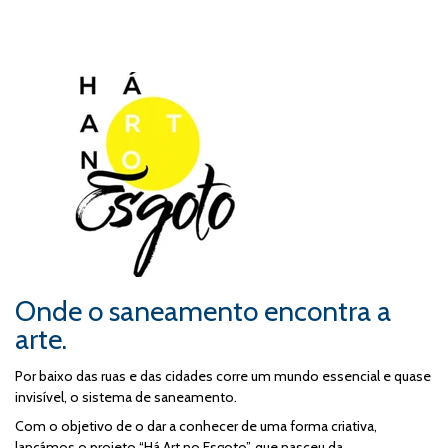
Onde o saneamento encontra a
arte.
Por baixo das ruas e das cidades corre um mundo essencial e quase
invisível, o sistema de saneamento.
Com o objetivo de o dar a conhecer de uma forma criativa,
lançámos o projeto “Há Art no Esgoto”, que nasceu da