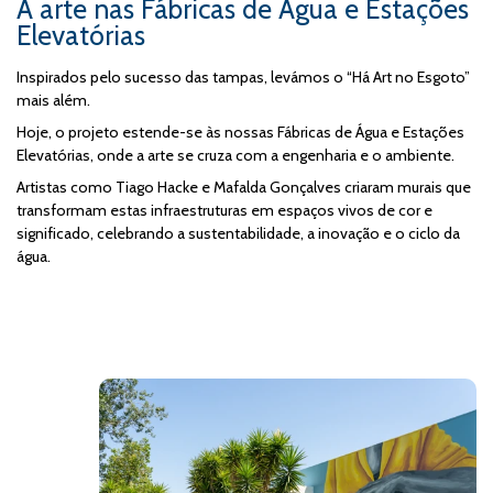
A arte nas Fábricas de Água e Estações
Elevatórias
Inspirados pelo sucesso das tampas, levámos o “Há Art no Esgoto”
mais além.
Hoje, o projeto estende-se às nossas Fábricas de Água e Estações
Elevatórias, onde a arte se cruza com a engenharia e o ambiente.
Artistas como Tiago Hacke e Mafalda Gonçalves criaram murais que
transformam estas infraestruturas em espaços vivos de cor e
significado, celebrando a sustentabilidade, a inovação e o ciclo da
água.