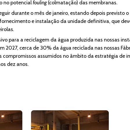
o no potencial
fouling
(colmatação) das membranas.
eguir durante o mês de janeiro, estando depois previsto
 fornecimento e instalação da unidade definitiva, que d
irolas.
sivo para a reciclagem da água produzida nas nossas inst
Em 2027, cerca de 30% da água reciclada nas nossas Fá
os compromissos assumidos no âmbito da estratégia de i
mos dez anos.