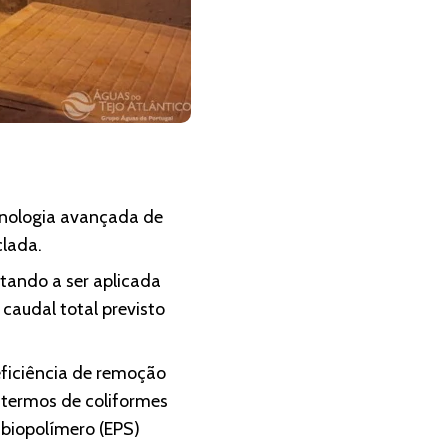
cnologia avançada de
clada.
tando a ser aplicada
caudal total previsto
ficiência de remoção
 termos de coliformes
 biopolímero (EPS)