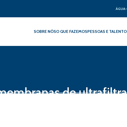
ÁGUA-
SOBRE NÓS
O QUE FAZEMOS
PESSOAS E TALENTO
 membranas de ultrafilt