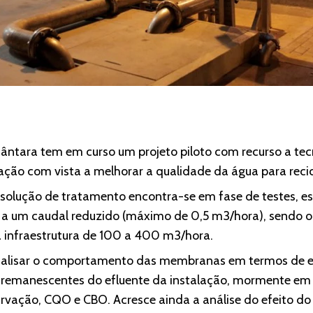
cântara tem em curso um projeto piloto com recurso a te
ação com vista a melhorar a qualidade da água para reci
olução de tratamento encontra-se em fase de testes, es
 a um caudal reduzido (máximo de 0,5 m3/hora), sendo o 
ta infraestrutura de 100 a 400 m3/hora.
 analisar o comportamento das membranas em termos de e
s remanescentes do efluente da instalação, mormente em
urvação, CQO e CBO. Acresce ainda a análise do efeito do