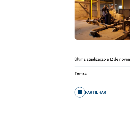
Última atualização a 12 de nove
Temas:
PARTILHAR