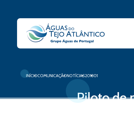
INÍCIO
COMUNICAÇÃO
NOTÍCIAS
2018
01
Piloto de
Alcântara
12 de janeiro, 2018