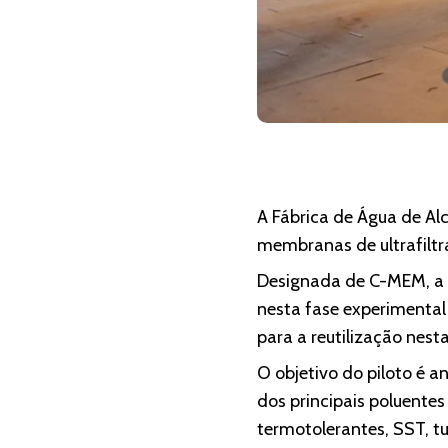
A Fábrica de Água de Al
membranas de ultrafiltr
Designada de C-MEM, a s
nesta fase experimental
para a reutilização nes
O objetivo do piloto é
dos principais poluente
termotolerantes, SST, t