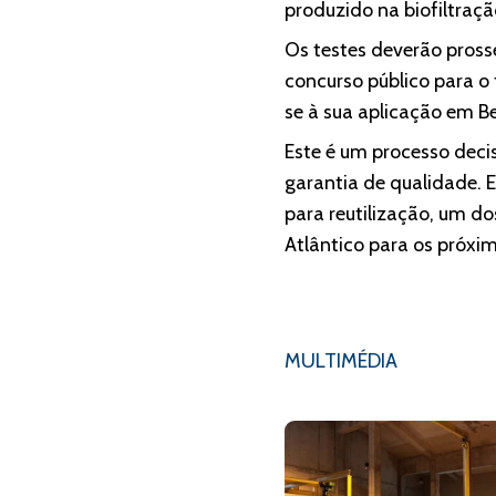
produzido na biofiltraçã
Os testes deverão pross
concurso público para o
se à sua aplicação em Be
Este é um processo deci
garantia de qualidade. 
para reutilização, um d
Atlântico para os próxi
MULTIMÉDIA