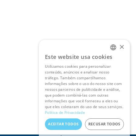
×
Este website usa cookies
PORTUGUESE
Utilizamos cookies para personalizar
conteúdo, anúncios e analisar nosso
ENGLISH
tráfego. Também compartilhamos
informações sobre o uso do nosso site com
nossos parceiros de publicidade e análise,
que podem combiná-las com outras
informações que você forneceu a eles ou
que eles coletaram do uso de seus serviços.
Política de Privacidade
ACEITAR TODOS
RECUSAR TODOS