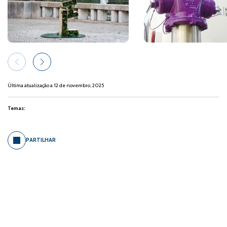
Última atualização a 12 de novembro, 2025
Temas:
PARTILHAR