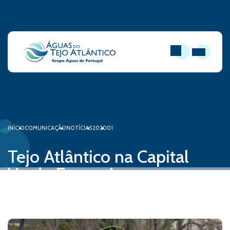
PESQUISAR
ABRIR MEN
INÍCIO
COMUNICAÇÃO
NOTÍCIAS
2020
01
Tejo Atlântico na Capital
Verde Europeia
16 de janeiro, 2020