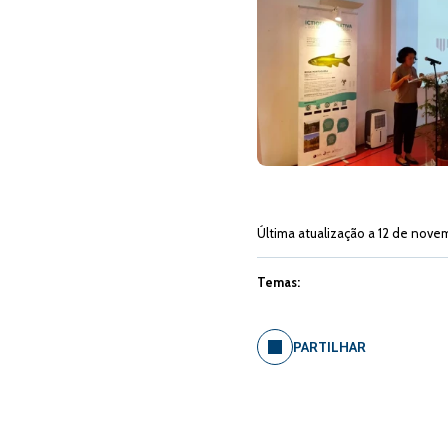
Última atualização a 12 de nove
Temas:
PARTILHAR