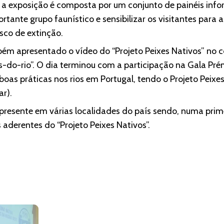
, a exposição é composta por um conjunto de painéis inf
rtante grupo faunístico e sensibilizar os visitantes para
sco de extinção.
ém apresentado o vídeo do “Projeto Peixes Nativos” no c
nos-do-rio”. O dia terminou com a participação na Gala Pr
boas práticas nos rios em Portugal, tendo o Projeto Peix
ar).
 presente em várias localidades do país sendo, numa prim
aderentes do “Projeto Peixes Nativos”.