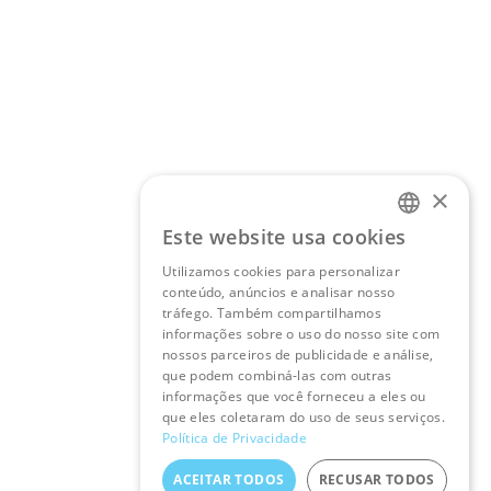
×
Este website usa cookies
PORTUGUESE
Utilizamos cookies para personalizar
conteúdo, anúncios e analisar nosso
ENGLISH
tráfego. Também compartilhamos
informações sobre o uso do nosso site com
nossos parceiros de publicidade e análise,
que podem combiná-las com outras
informações que você forneceu a eles ou
que eles coletaram do uso de seus serviços.
Política de Privacidade
ACEITAR TODOS
RECUSAR TODOS