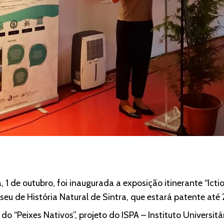
 1 de outubro, foi inaugurada a exposição itinerante “Ict
seu de História Natural de Sintra, que estará patente até 
o “Peixes Nativos”, projeto do ISPA – Instituto Universit