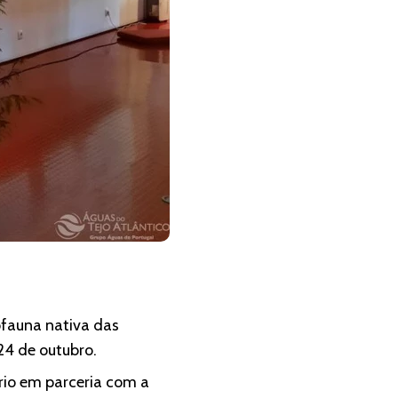
iofauna nativa das
24 de outubro.
ário em parceria com a