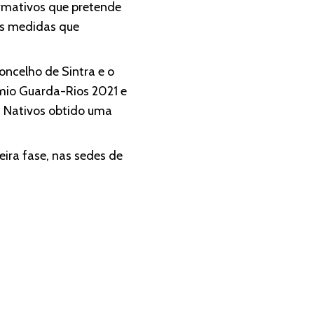
ormativos que pretende
 as medidas que
oncelho de Sintra e o
émio Guarda-Rios 2021 e
es Nativos obtido uma
eira fase, nas sedes de