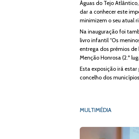
Águas do Tejo Atlântico
dar a conhecer este impo
minimizem o seu atual ri
Na inauguração foi tamb
livro infantil “Os meni
entrega dos prémios de 
Menção Honrosa (2.º lug
Esta exposição irá estar
concelho dos municípios 
MULTIMÉDIA