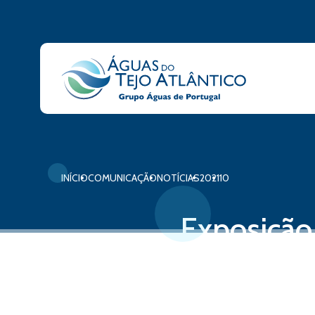
INÍCIO
COMUNICAÇÃO
NOTÍCIAS
2021
10
Exposição 
Oeste” até
06 de outubro, 2021