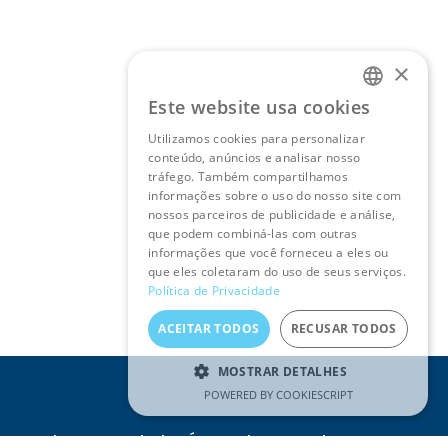
×
Este website usa cookies
PORTUGUESE
Utilizamos cookies para personalizar
ENGLISH
conteúdo, anúncios e analisar nosso
tráfego. Também compartilhamos
informações sobre o uso do nosso site com
nossos parceiros de publicidade e análise,
que podem combiná-las com outras
informações que você forneceu a eles ou
que eles coletaram do uso de seus serviços.
Política de Privacidade
ACEITAR TODOS
RECUSAR TODOS
MOSTRAR DETALHES
POWERED BY COOKIESCRIPT
Receba as novidades Águas do Tejo Atlântico no seu