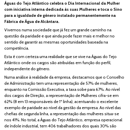
Águas do Tejo Atlântico celebra o Dia Internacional da Mulher
com iniciativa interna dedicada às suas Mulheres e toca o Sino
para a igualdade de género instalado permanentemente na
Fábrica de Água de Alcântara.
Vivemos numa sociedade que já fez um grande caminho na
questão da paridade e que ainda pode fazer mais e melhor no
sentido de garantir as mesmas oportunidades baseada na
competência.
Esta é com certeza uma realidade que se vive na Águas do Tejo
Atlântico onde os cargos são atribuídas em função do perfil,
independente do género.
Numa análise à realidade da empresa, destacamos que o Conselho
de Administração tem uma representação de 57% de mulheres,
enquanto na Comissão Executiva, a taxa sobe para 67%. Ao nível
dos cargos de Direção, a representação de Mulheres cifra-se em
62% (8 em 13 responsáveis de 1ª linha), acentuando o excelente
exemplo de paridade ao nível da gestão da empresa. Ao nível das
chefias de segunda linha, a representação das mulheres situa-se
nos 41%. No total, a Águas do Tejo Atlântico, empresa operacional
de índole industrial, tem 406 trabalhadores dos quais 30% são