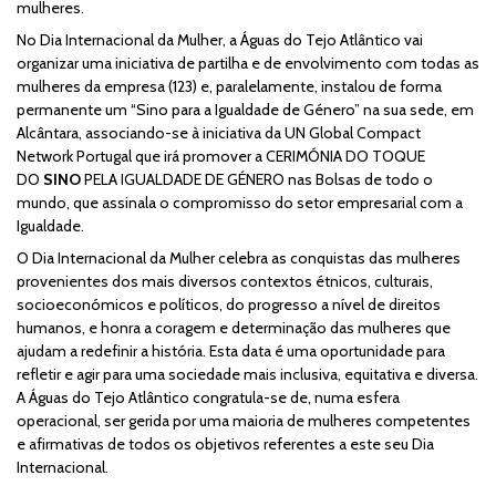
mulheres.
No Dia Internacional da Mulher, a Águas do Tejo Atlântico vai
organizar uma iniciativa de partilha e de envolvimento com todas as
mulheres da empresa (123) e, paralelamente, instalou de forma
permanente um “Sino para a Igualdade de Género” na sua sede, em
Alcântara, associando-se à iniciativa da UN Global Compact
Network Portugal que irá promover a CERIMÓNIA DO TOQUE
DO
SINO
PELA IGUALDADE DE GÉNERO nas Bolsas de todo o
mundo, que assinala o compromisso do setor empresarial com a
Igualdade.
O Dia Internacional da Mulher celebra as conquistas das mulheres
provenientes dos mais diversos contextos étnicos, culturais,
socioeconómicos e políticos, do progresso a nível de direitos
humanos, e honra a coragem e determinação das mulheres que
ajudam a redefinir a história. Esta data é uma oportunidade para
refletir e agir para uma sociedade mais inclusiva, equitativa e diversa.
A Águas do Tejo Atlântico congratula-se de, numa esfera
operacional, ser gerida por uma maioria de mulheres competentes
e afirmativas de todos os objetivos referentes a este seu Dia
Internacional.