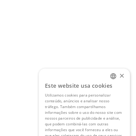
×
Este website usa cookies
PORTUGUESE
Utilizamos cookies para personalizar
ENGLISH
conteúdo, anúncios e analisar nosso
tráfego. Também compartilhamos
informações sobre o uso do nosso site com
nossos parceiros de publicidade e análise,
que podem combiná-las com outras
informações que você forneceu a eles ou
que eles coletaram do uso de seus serviços.