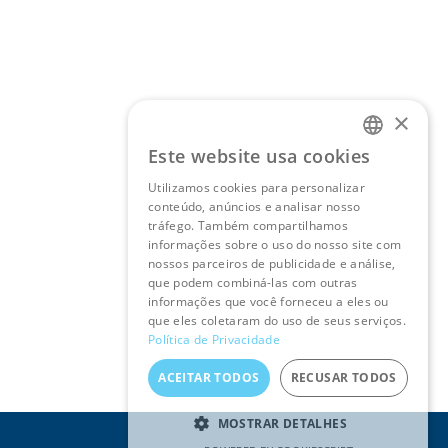
×
Este website usa cookies
PORTUGUESE
Utilizamos cookies para personalizar
conteúdo, anúncios e analisar nosso
ENGLISH
tráfego. Também compartilhamos
informações sobre o uso do nosso site com
nossos parceiros de publicidade e análise,
que podem combiná-las com outras
informações que você forneceu a eles ou
que eles coletaram do uso de seus serviços.
Política de Privacidade
ACEITAR TODOS
RECUSAR TODOS
MOSTRAR DETALHES