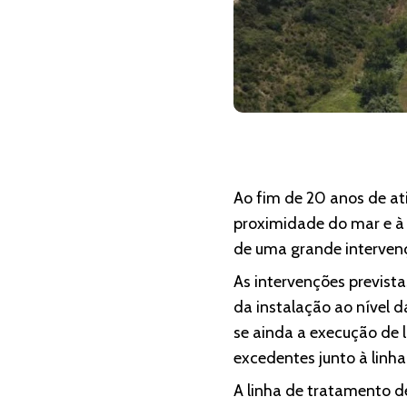
Ao fim de 20 anos de ati
proximidade do mar e à 
de uma grande intervenç
As intervenções previs
da instalação ao nível d
se ainda a execução de 
excedentes junto à linha
A linha de tratamento d