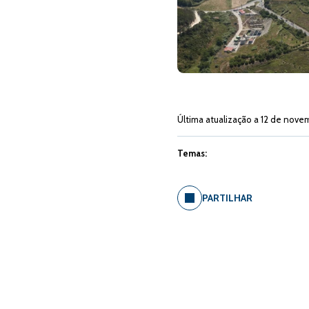
Última atualização a 12 de nove
Temas:
PARTILHAR