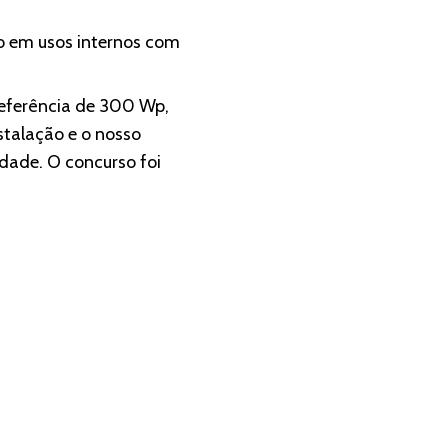
ão em usos internos com
referência de 300 Wp,
stalação e o nosso
dade. O concurso foi