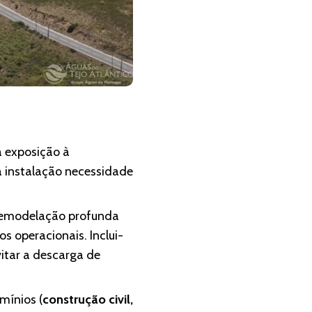
a exposição à
a instalação necessidade
 remodelação profunda
s operacionais. Inclui-
itar a descarga de
mínios (
construção civil,