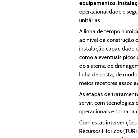
equipamentos, instalaç
operacionalidade e segu
unitárias.
A linha de tempo húmid
ao nível da construção 
instalação capacidade 
como a eventuais picos 
do sistema de drenagem
linha de costa, de modo
meios recetores associa
As etapas de tratament
servir, com tecnologias
operacionais e tornar a
Com estas intervenções 
Recursos Hídricos (TURH