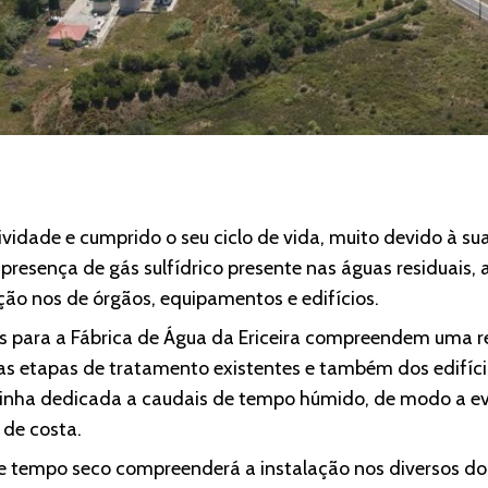
vidade e cumprido o seu ciclo de vida, muito devido à su
presença de gás sulfídrico presente nas águas residuais, 
ão nos de órgãos, equipamentos e edifícios.
tas para a Fábrica de Água da Ericeira compreendem uma
as etapas de tratamento existentes e também dos edifício
linha dedicada a caudais de tempo húmido, de modo a ev
 de costa.
e tempo seco compreenderá a instalação nos diversos do