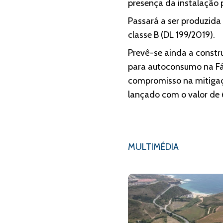
presença da instalação 
Passará a ser produzida 
classe B (DL 199/2019).
Prevê-se ainda a constr
para autoconsumo na Fáb
compromisso na mitigaç
lançado com o valor de 
MULTIMÉDIA