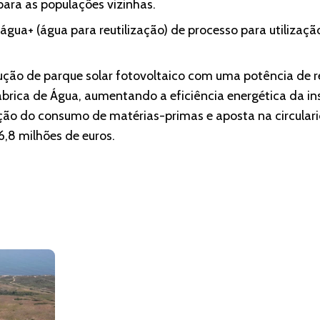
para as populações vizinhas.
água+ (água para reutilização) de processo para utilizaç
ução de parque solar fotovoltaico com uma potência de 
rica de Água, aumentando a eficiência energética da in
ão do consumo de matérias-primas e aposta na circulari
6,8 milhões de euros.