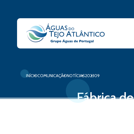
INÍCIO
COMUNICAÇÃO
NOTÍCIAS
2023
09
Fábrica de
Beneficia
12 de setembro, 2023