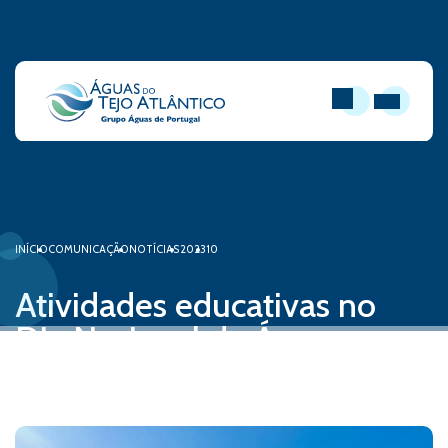
PESQUISAR
ABRIR MEN
INÍCIO
COMUNICAÇÃO
NOTÍCIAS
2023
10
Atividades educativas no
Dia Nacional da Água
02 de outubro, 2023