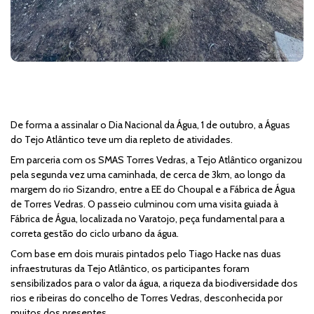
De forma a assinalar o Dia Nacional da Água, 1 de outubro, a Águas
do Tejo Atlântico teve um dia repleto de atividades.
Em parceria com os SMAS Torres Vedras, a Tejo Atlântico organizou
pela segunda vez uma caminhada, de cerca de 3km, ao longo da
margem do rio Sizandro, entre a EE do Choupal e a Fábrica de Água
de Torres Vedras. O passeio culminou com uma visita guiada à
Fábrica de Água, localizada no Varatojo, peça fundamental para a
correta gestão do ciclo urbano da água.
Com base em dois murais pintados pelo Tiago Hacke nas duas
infraestruturas da Tejo Atlântico, os participantes foram
sensibilizados para o valor da água, a riqueza da biodiversidade dos
rios e ribeiras do concelho de Torres Vedras, desconhecida por
muitos dos presentes.