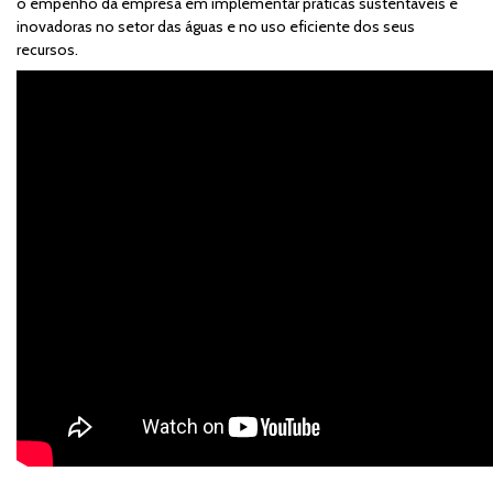
o empenho da empresa em implementar práticas sustentáveis e
inovadoras no setor das águas e no uso eficiente dos seus
recursos.