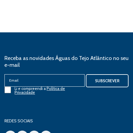
Receba as novidades Águas do Tejo Atlântico no seu
e-mail
Email
(Obrigatório)
SUBSCREVER
Li e compreendi a
Política de
Privacidade
REDES SOCIAIS