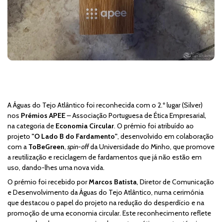
A Águas do Tejo Atlântico foi reconhecida com o 2.º lugar (Silver)
nos
Prémios APEE
– Associação Portuguesa de Ética Empresarial,
na categoria de
Economia Circular
. O prémio foi atribuído ao
projeto
"O Lado B do Fardamento"
, desenvolvido em colaboração
com a
ToBeGreen
,
spin-off
da Universidade do Minho, que promove
a reutilização e reciclagem de fardamentos que já não estão em
uso, dando-lhes uma nova vida.
O prémio foi recebido por
Marcos Batista
, Diretor de Comunicação
e Desenvolvimento da Águas do Tejo Atlântico, numa cerimónia
que destacou o papel do projeto na redução do desperdício e na
promoção de uma economia circular. Este reconhecimento reflete