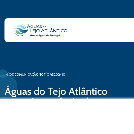
INÍCIO
COMUNICAÇÃO
NOTÍCIAS
2024
10
Águas do Tejo Atlântico
conquista prémio de
Economia Circular da APEE
23 de outubro, 2024