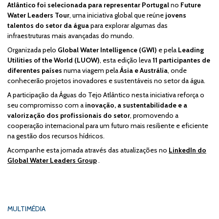
Atlântico foi selecionada para representar Portugal
no
Future
Water Leaders Tour
, uma iniciativa global que reúne
jovens
talentos do setor da água
para explorar algumas das
infraestruturas mais avançadas do mundo.
Organizada pelo
Global Water Intelligence (GWI)
e pela
Leading
Utilities of the World (LUOW)
, esta edição leva
11 participantes de
diferentes países
numa viagem pela
Ásia e Austrália
, onde
conhecerão projetos inovadores e sustentáveis no setor da água.
A participação da Águas do Tejo Atlântico nesta iniciativa reforça o
seu compromisso com a
inovação, a sustentabilidade e a
valorização dos profissionais do setor
, promovendo a
cooperação internacional para um futuro mais resiliente e eficiente
na gestão dos recursos hídricos.
Acompanhe esta jornada através das atualizações no
LinkedIn do
Global Water Leaders Group
.
MULTIMÉDIA