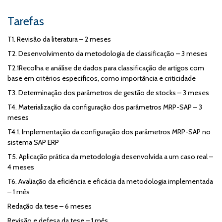
Tarefas
T1. Revisão da literatura – 2 meses
T2. Desenvolvimento da metodologia de classificação – 3 meses
T2.1Recolha e análise de dados para classificação de artigos com
base em critérios específicos, como importância e criticidade
T3. Determinação dos parâmetros de gestão de stocks – 3 meses
T4. Materialização da configuração dos parâmetros MRP-SAP – 3
meses
T4.1. Implementação da configuração dos parâmetros MRP-SAP no
sistema SAP ERP
T5. Aplicação prática da metodologia desenvolvida a um caso real –
4 meses
T6. Avaliação da eficiência e eficácia da metodologia implementada
– 1 mês
Redação da tese – 6 meses
Revisão e defesa da tese – 1 mês